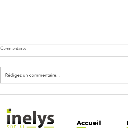
Commentaires
Rédigez un commentaire...
ACTUALITÉS PAIE Juillet 2026
Congés payés :
maîtriser pour
Accueil