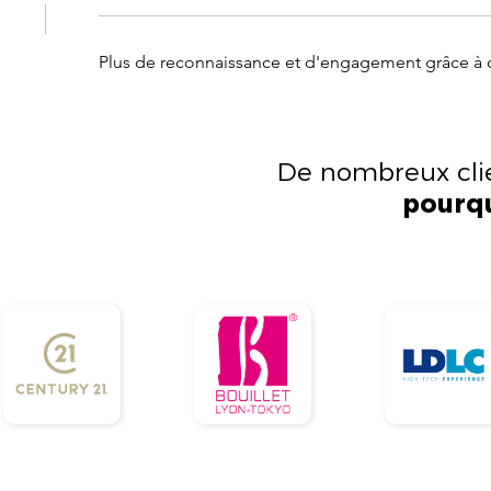
Plus de reconnaissance et d'engagement grâce à d
De nombreux clie
pourqu