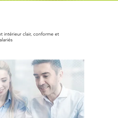
 intérieur clair, conforme et
lariés