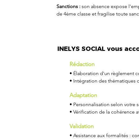
Sanctions :
son absence expose l'emp
de 4ème classe et fragilise toute sanct
INELYS SOCIAL vous acc
Rédaction
• Élaboration d'un règlement c
• Intégration des thématiques cl
Adaptation
• Personnalisation selon votre 
• Vérification de la cohérence a
Validation
• Assistance aux formalités : co