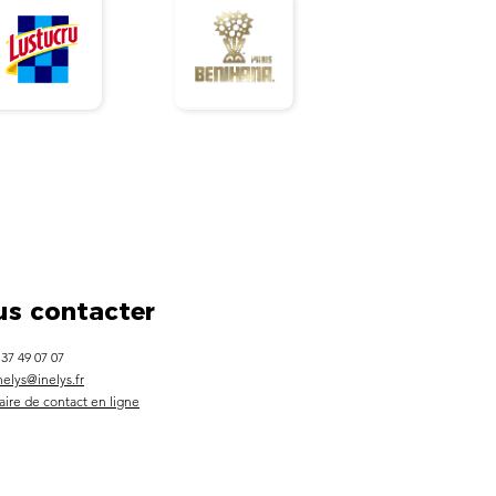
s contacter
 37 49 07 07
nelys@inelys.fr
ire de contact en ligne