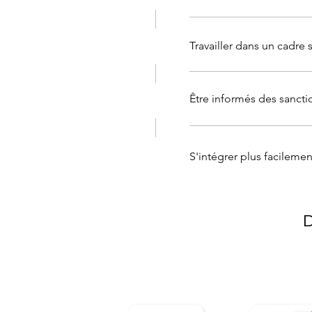
Travailler dans un cadre 
Être informés des sanc
S'intégrer plus facileme
D