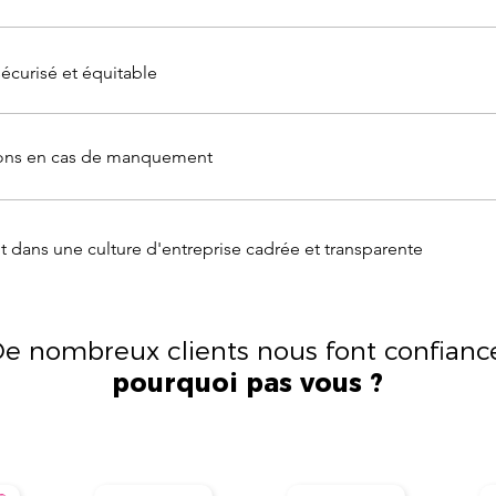
sécurisé et équitable
tions en cas de manquement
nt dans une culture d'entreprise cadrée et transparente
e nombreux clients nous font confiance
pourquoi pas vous ?