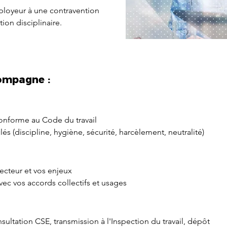
loyeur à une contravention
ion disciplinaire.
ompagne :
onforme au Code du travail
és (discipline, hygiène, sécurité, harcèlement, neutralité)
secteur et vos enjeux
vec vos accords collectifs et usages
nsultation CSE, transmission à l'Inspection du travail, dépôt