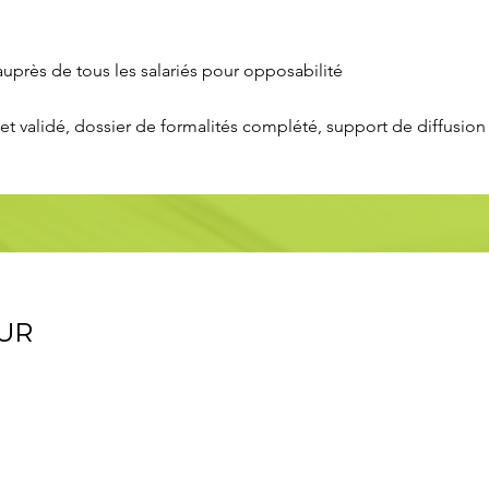
uprès de tous les salariés pour opposabilité
et validé, dossier de formalités complété, support de diffusion 
UR