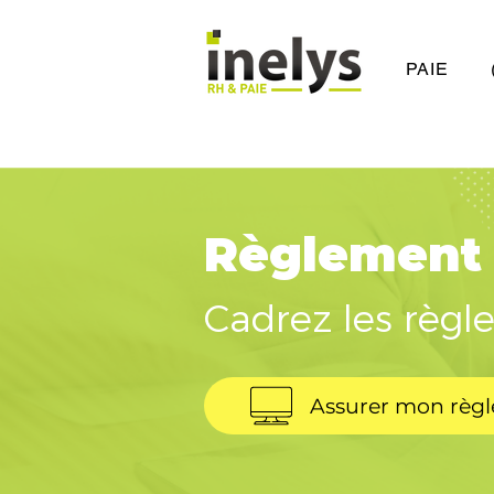
PAIE
Règlement 
Cadrez les règle
Assurer mon règ