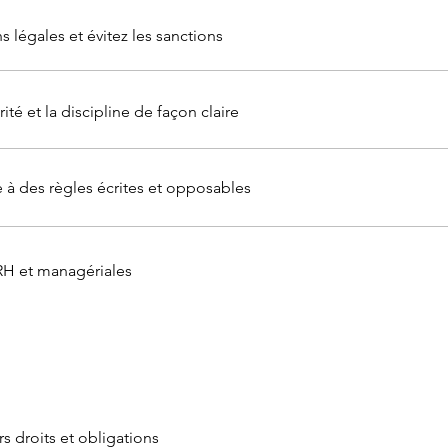
 légales et évitez les sanctions
ité et la discipline de façon claire
e à des règles écrites et opposables
RH et managériales
s droits et obligations