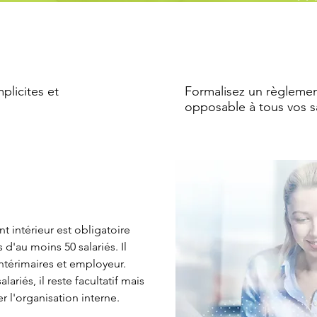
mplicites et
Formalisez un règlement
opposable à tous vos sa
t intérieur est obligatoire
 d'au moins 50 salariés. Il
 intérimaires et employeur.
ariés, il reste facultatif mais
l'organisation interne.