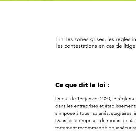
Fini les zones grises, les règles i
les contestations en cas de litige
Ce que dit la loi :
Depuis le 1er janvier 2020, le règlemen
dans les entreprises et établissements
s'impose à tous : salariés, stagiaires,
Dans les entreprises de moins de 50 sal
fortement recommandé pour sécuriser 