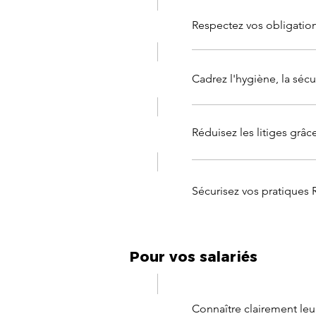
Respectez vos obligations
Cadrez l'hygiène, la sécur
Réduisez les litiges grâc
Sécurisez vos pratiques 
Pour vos salariés
Connaître clairement leur