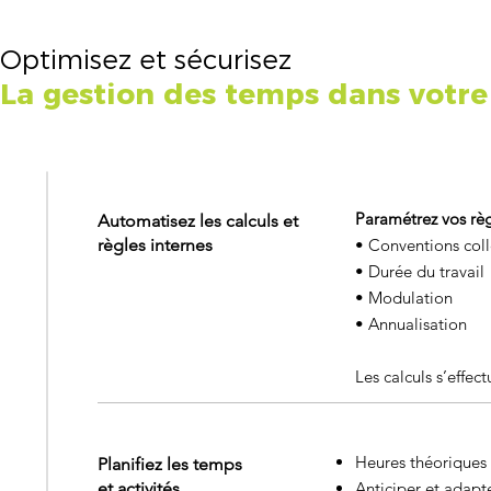
Optimisez et sécurisez
La gestion des temps dans votre
Paramétrez vos rè
Automatisez les calculs et
règles internes
• Conventions coll
• Durée du travail
• Modulation
• A
nnualisation
Les calculs s’effe
Heures théoriques
Planifiez les temps
et activités
Anticiper et adapte