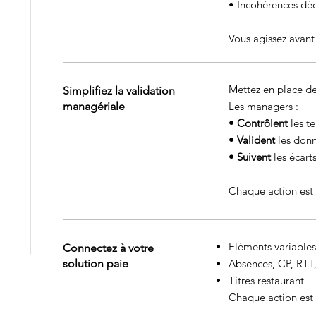
•
Incohérences déc
Vous agissez avant
Mettez en place de
Simplifiez la validation
managériale
Les managers :
• Contrôlent
les t
• Valident
les don
• Suivent
les écart
Chaque action est 
Eléments variables
Connectez à votre
solution paie
Absences, CP, RTT,
Titres restaurant
Chaque action est 