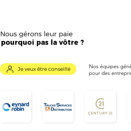
Nous gérons leur paie
pourquoi pas la vôtre ?
Nos équipes gén
Je veux être conseillé
pour des entrepris