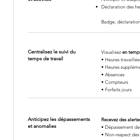
Déclaration des he
Badge, déclaration
Centralisez le suivi du
Visualisez
en temps
temps de travail
•
Heures travaillé
•
Heures suppléme
•
Absences
•
Compteurs
•
Forfaits jours
Anticipez les dépassements
Recevez des alerte
et anomalies
•
Dépassement de
•
Non-respect des