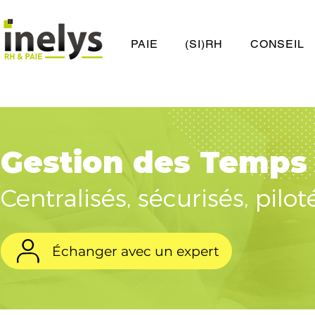
PAIE
(SI)RH
CONSEIL
Gestion des Temps 
Centralisés, sécurisés, pilo
Échanger avec un expert