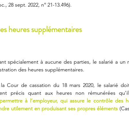
c., 28 sept. 2022, n° 21-13.496).
des heures supplémentaires
t spécialement à aucune des parties, le salarié a un r
stration des heures supplémentaires.
la Cour de cassation du 18 mars 2020, le salarié doit
ent précis quant aux heures non rémunérées qu’il 
permettre à l’employeur, qui assure le contrôle des he
ondre utilement en produisant ses propres éléments
 (Cas