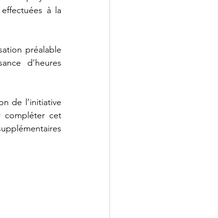
ffectuées à la 
ation préalable 
ance d’heures 
 de l’initiative 
 compléter cet 
upplémentaires 