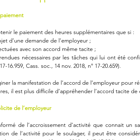
u paiement
btenir le paiement des heures supplémentaires que si :
’objet d’une demande de l’employeur ;
fectuées avec son accord même tacite ;
 rendues nécessaires par les tâches qui lui ont été confi
17-16.959, Cass. soc., 14 nov. 2018, n° 17-20.659).
giner la manifestation de l’accord de l’employeur pour réa
s, il est plus difficile d’appréhender l’accord tacite de c
licite de l’employeur
nformé de l’accroissement d’activité que connait un sala
ation de l’activité pour le soulager, il peut être consid