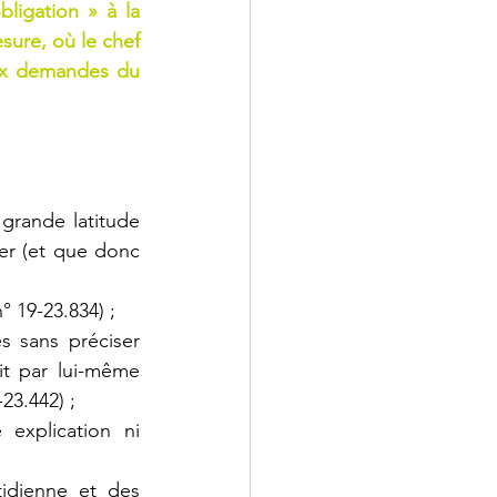
ligation » à la 
sure, où le chef 
aux demandes du 
grande latitude 
er (et que donc 
 19-23.834) ;
 sans préciser 
t par lui-même 
-23.442) ;
explication ni 
idienne et des 