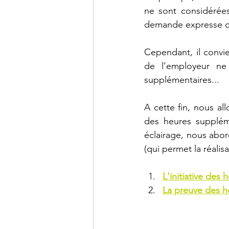
ne sont considérée
demande expresse ou
Cependant, il convie
de l’employeur ne 
supplémentaires...
A cette fin, nous all
des heures suppléme
éclairage, nous abo
(qui permet la réali
L'initiative des
La preuve des h