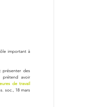
ôle important à 
 présenter des 
prétend avoir 
ures de travail 
s. soc., 18 mars 