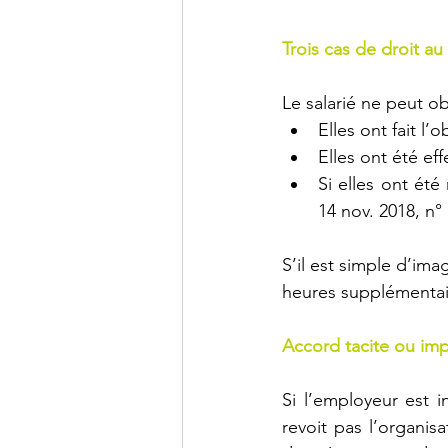
Trois cas de droit a
Le salarié ne peut o
Elles ont fait l
Elles ont été ef
Si elles ont été
14 nov. 2018, n° 
S’il est simple d’ima
heures supplémentaire
Accord tacite ou imp
Si l’employeur est i
revoit pas l’organis