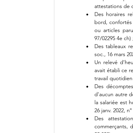
attestations de 
Des horaires re
bord, confortés 
ou articles par
97/02295 4e ch) 
Des tableaux re
soc., 16 mars 202
Un relevé d’heu
avait établi ce 
travail quotidien
Des décomptes d
d’aucun autre d
la salariée est 
26 janv. 2022, n°
Des attestatio
commerçants, de