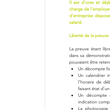
Il est d’ores et déj
charge de l’employeur
d’entreprise dispos
salarié.
Liberté de la preuve
La preuve étant libr
dans sa démonstrati
pouvaient être retenu
Un décompte fond
Un calendrier i
l’horaire de dé
faisant état d’un
Un décompte ét
indication compl
La photocopie 