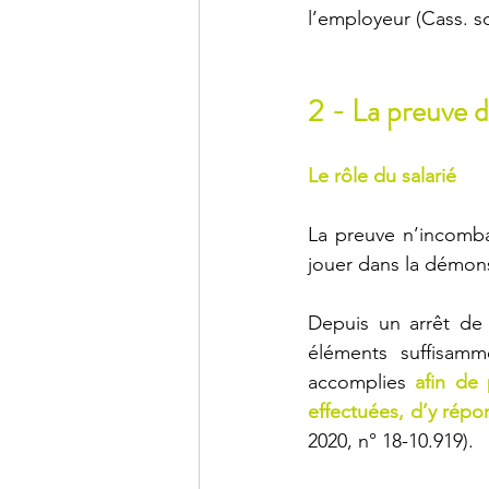
l’employeur (Cass. so
2 - La preuve 
Le rôle du salarié
La preuve n’incomban
jouer dans la démon
Depuis un arrêt de 
éléments suffisamm
accomplies 
afin de 
effectuées, d’y rép
2020, n° 18-10.919).