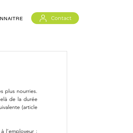
Contact
NNAITRE
 plus nourries. 
là de la durée 
lente (article 
à l’employeur : 