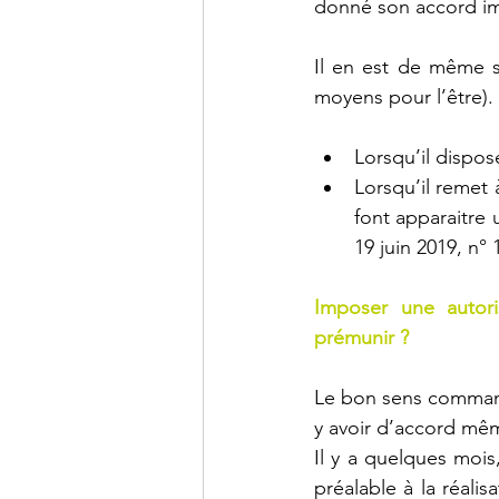
donné son accord impl
Il en est de même s
moyens pour l’être).
Lorsqu’il dispose
Lorsqu’il remet 
font apparaitre 
19 juin 2019, n° 
Imposer une autoris
prémunir ?
Le bon sens commande
y avoir d’accord mêm
Il y a quelques mois
préalable à la réalis