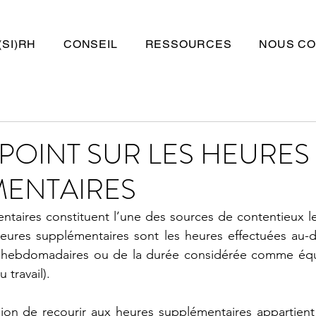
(SI)RH
CONSEIL
RESSOURCES
NOUS CO
 POINT SUR LES HEURES
MENTAIRES
taires constituent l’une des sources de contentieux les
eures supplémentaires sont les heures effectuées au-de
 hebdomadaires ou de la durée considérée comme équiva
travail).
sion de recourir aux heures supplémentaires appartient 