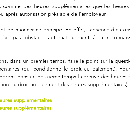
s comme des heures supplémentaires que les heures e
 après autorisation préalable de l’employeur.
nt de nuancer ce principe. En effet, l’absence d’autoris
fait pas obstacle automatiquement à la reconnaiss
ons, dans un premier temps, faire le point sur la question
ntaires (qui conditionne le droit au paiement). Pour
rderons dans un deuxième temps la preuve des heures s
sation du droit au paiement des heures supplémentaires).
 heures supplémentaires
eures supplémentaires