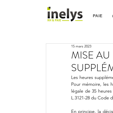
PAIE
15 mars 2023
MISE AU
SUPPLÉ
Les heures supplémen
Pour mémoire, les h
légale de 35 heures
L.3121-28 du Code du 
En principe, la déci