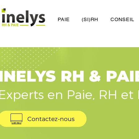
PAIE
(SI)RH
CONSEIL
INELYS RH & PAI
Experts en Paie, RH et 
Contactez-nous