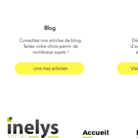
Blog
Consultez nos articles de blog,
Déc
faites votre choix parmi de
d'a
nombreux sujets !
Lire nos articles
Vis
Accueil