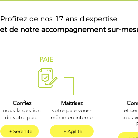
Profitez de nos 17 ans d'expertise
et de notre accompagnement sur-mesu
PAIE
Confiez
Maîtrisez
Con
nous la gestion
votre paie vous-
et cen
de votre paie
même en interne
tous v
+ Sérénité
+ Agilité