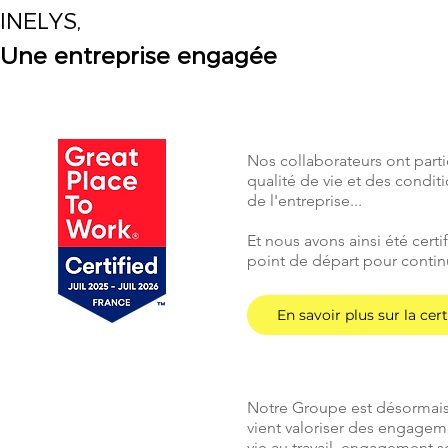
INELYS,
Une entreprise engagée
Nos collaborateurs ont part
qualité de vie et des conditi
de l'entreprise...
Et nous avons ainsi été certi
point de départ pour contin
En savoir plus sur la cert
Notre Groupe est désormais 
vient valoriser des engageme
vie au travail, engagement 