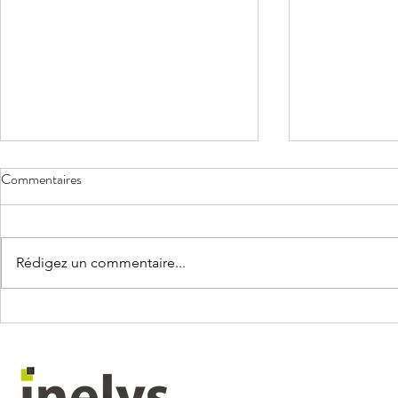
Commentaires
Rédigez un commentaire...
CONGÉS PAYÉS & COVID
COVID-19 :
SALARIÉS 
FAIRE VAC
ENTREPRIS