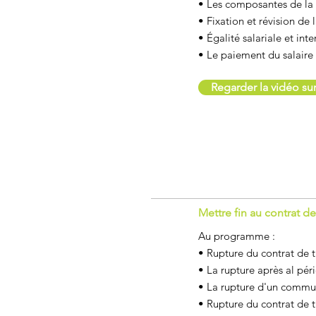
• Les composantes de la
• Fixation et révision de
• Égalité salariale et int
• Le paiement du salaire 
Regarder la vidéo s
Mettre fin au contrat de 
Au programme :
• Rupture du contrat de t
• La rupture après al pér
• La rupture d'un commu
• Rupture du contrat de tr