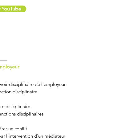
ur YouTube
employeur
oir disciplinaire de l'employeur
nction disciplinaire
re disciplinaire
nctions disciplinaires
érer un conflit
ar l'intervention d'un médiateur