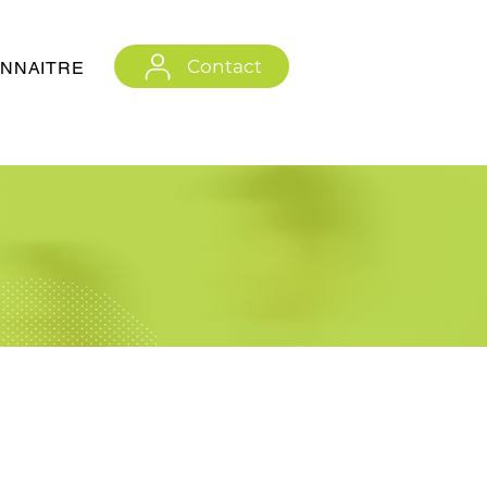
Contact
NNAITRE