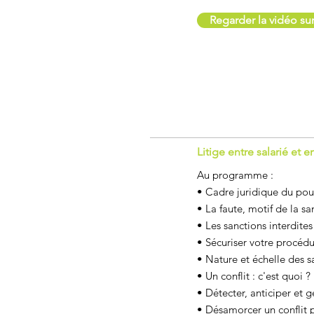
Regarder la vidéo s
Litige entre salarié et 
Au programme :
• Cadre juridique du pouv
• La faute, motif de la sa
• Les sanctions interdites
• Sécuriser votre procédu
• Nature et échelle des sa
• Un conflit : c'est quoi ?
• Détecter, anticiper et g
• Désamorcer un conflit p