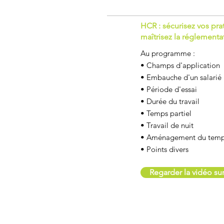
HCR : sécurisez vos pra
maîtrisez la réglementa
Au programme :
• Champs d'application
• Embauche d'un salarié
• Période d'essai
• Durée du travail
• Temps partiel
• Travail de nuit
• Aménagement du temps
• Points divers
Regarder la vidéo s