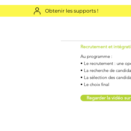
Obtenir les supports !
Recrutement et intégrat
Au programme :
• Le recrutement : une op
• La recherche de candidat
• La sélection des candida
• Le choix final
Regarder la vidéo su