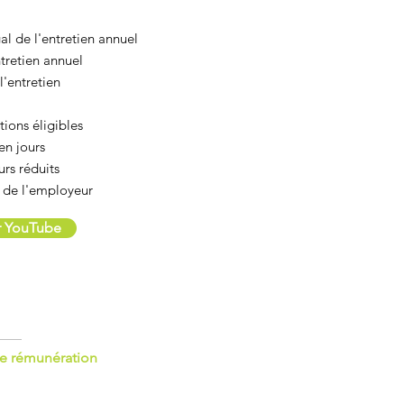
al de l'entretien annuel
tretien annuel
l'entretien
tions éligibles
 en jours
urs réduits
 de l'employeur
ur YouTube
de rémunération