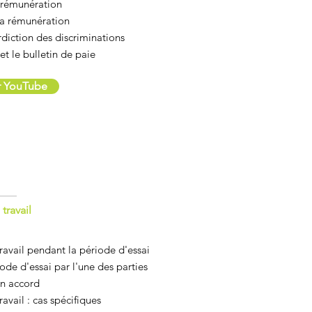
 rémunération
 la rémunération
erdiction des discriminations
et le bulletin de paie
ur YouTube
travail
ravail pendant la période d'essai
iode d'essai par l'une des parties
n accord
avail : cas spécifiques