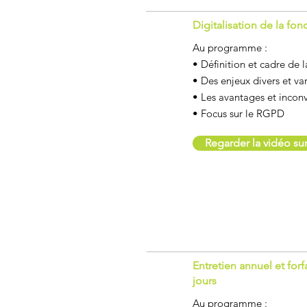
Digitalisation de la fon
Au programme :
• Définition et cadre de l
• Des enjeux divers et var
• Les avantages et incon
• Focus sur le RGPD
Regarder la vidéo s
Entretien annuel et forf
jours
Au programme :