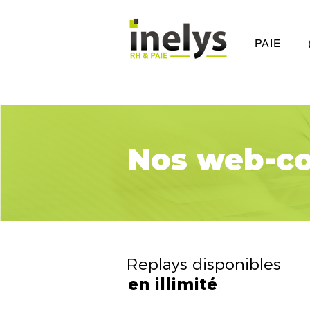
PAIE
Nos web-c
Replays disponibles
en illimité