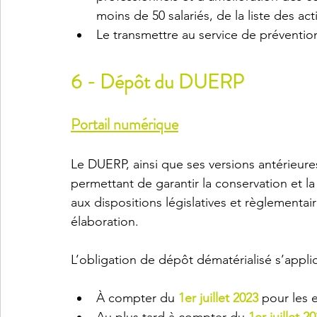
moins de 50 salariés, de la liste des ac
Le transmettre au service de prévention
6 - Dépôt du DUERP
Portail numérique
Le DUERP, ainsi que ses versions antérieure
permettant de garantir la conservation et 
aux dispositions législatives et règlementa
élaboration.
L’obligation de dépôt dématérialisé s’appli
À compter du 
1er juillet 2023
 pour les 