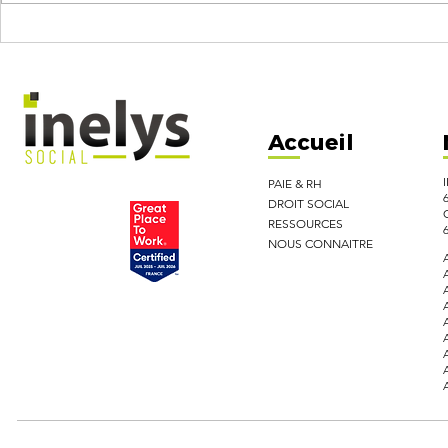
ACTUALITÉS PAIE Juillet 2026
Congés payés :
maîtriser pour
Accueil
PAIE & RH
DROIT SOCIAL
RESSOURCES
NOUS CONNAITRE