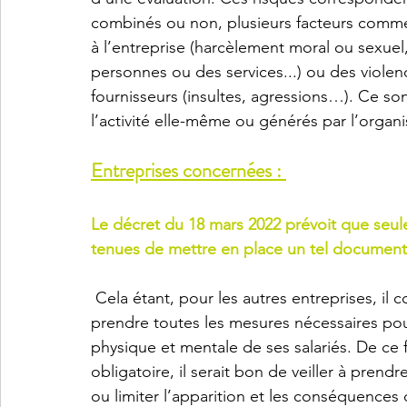
combinés ou non, plusieurs facteurs comme,
à l’entreprise (harcèlement moral ou sexuel,
personnes ou des services...) ou des violen
fournisseurs (insultes, agressions…). Ce son
l’activité elle-même ou générés par l’organisa
Entreprises concernées : 
Le décret du 18 mars 2022 prévoit que seule
tenues de mettre en place un tel document
 Cela étant, pour les autres entreprises, il convient de rappeler que l’employeur est tenu de 
prendre toutes les mesures nécessaires pour
physique et mentale de ses salariés. De ce f
obligatoire, il serait bon de veiller à prend
ou limiter l’apparition et les conséquences 