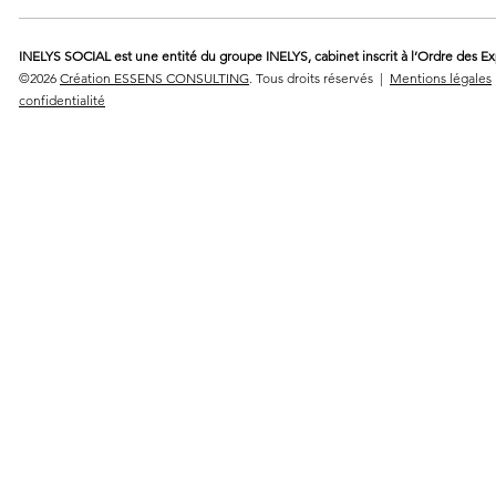
INELYS SOCIAL est une entité du groupe INELYS, cabinet inscrit à l’Ordre des E
©2026
Création ESSENS CONSULTING
. Tous droits réservés |
Mentions légales
confidentialité