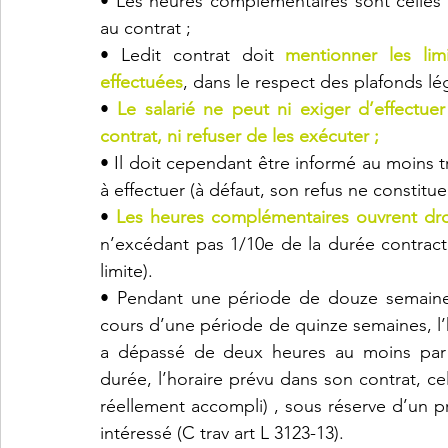
• Les heures complémentaires sont celles e
au contrat ;
• Ledit contrat doit 
mentionner les lim
effectuées
, dans le respect des plafonds lé
• 
Le salarié ne peut ni exiger d’effectu
contrat, ni refuser de les exécuter ;
• Il doit cependant être informé au moins t
à effectuer (à défaut, son refus ne constitue
•
Les heures complémentaires ouvrent droi
n’excédant pas 1/10e de la durée contractu
limite).
• Pendant une période de douze semaine
cours d’une période de quinze semaines, l’
a dépassé de deux heures au moins par s
durée, l’horaire prévu dans son contrat, cel
réellement accompli) , sous réserve d’un pr
intéressé (C trav art L 3123-13).