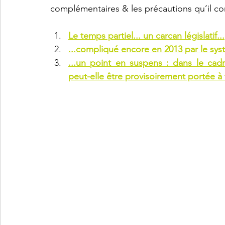
complémentaires & les précautions qu’il con
Le temps partiel... un carcan législatif...
...compliqué encore en 2013 par le sy
...un point en suspens : dans le cad
peut-elle être provisoirement portée à