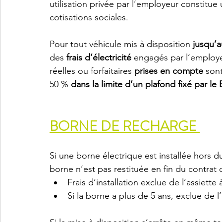
utilisation privée par l’employeur constitue
cotisations sociales.
Pour tout véhicule mis à disposition 
jusqu’
des 
frais d’électricité
 engagés par l’employe
réelles ou forfaitaires 
prises en compte
 son
50 % 
dans la limite d’un plafond fixé par l
BORNE DE RECHARGE 
Si une borne électrique est installée hors du 
borne n’est pas restituée en fin du contrat d
Frais d’installation exclue de l’assiette
Si la borne a plus de 5 ans, exclue de l