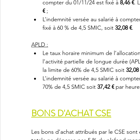
compter du 01/11/24 est fixé à 
8,46 €
. 
€
 ; 
L’indemnité versée au salarié à compter
fixé à 60 % de 4,5 SMIC, soit 
32,08 €
.
APLD :
Le taux horaire minimum de l’allocatio
l’activité partielle de longue durée (APL
la limite de 60% de 4,5 SMIC soit 
32,08
L’indemnité versée au salarié à compter
70% de 4,5 SMIC soit 
37,42 €
 par heure
BONS D'ACHAT CSE
Les bons d’achat attribués par le CSE sont 