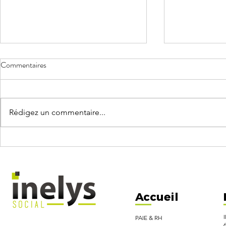
Commentaires
Rédigez un commentaire...
ACTUALITÉS PAIE Juillet 2026
Congés payés :
maîtriser pour
Accueil
PAIE & RH