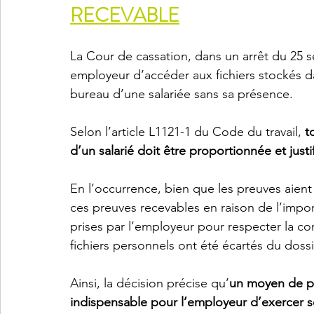
RECEVABLE
La Cour de cassation, dans un arrêt du 25 s
employeur d’accéder aux fichiers stockés d
bureau d’une salariée sans sa présence.
Selon l’article L1121-1 du Code du travail, 
t
d’un salarié doit être proportionnée et justi
En l’occurrence, bien que les preuves aient 
ces preuves recevables en raison de l’impor
prises par l’employeur pour respecter la co
fichiers personnels ont été écartés du dossie
Ainsi, la décision précise qu’
un moyen de pre
indispensable pour l’employeur d’exercer son