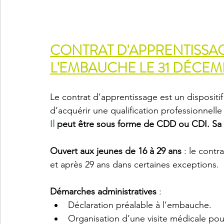
CONTRAT D'APPRENTISSAGE 
L'EMBAUCHE LE 31 DÉCEM
Le contrat d’apprentissage est un dispositi
d’acquérir une qualification professionnelle
Il
 peut être sous forme de CDD ou CDI. Sa d
Ouvert aux jeunes de 16 à 29 ans
 : le cont
et après 29 ans dans certaines exceptions.
Démarches administratives
 : 
Déclaration préalable à l’embauche.
Organisation d’une visite médicale pou