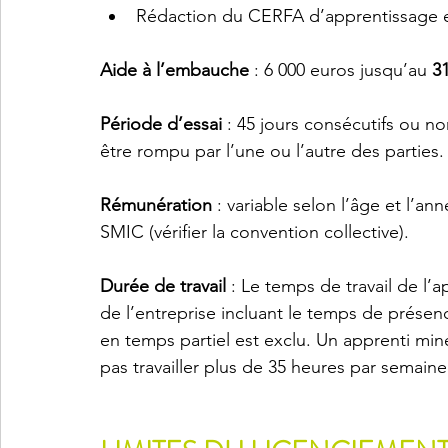
Rédaction du CERFA d’apprentissage 
Aide à l’embauche
 : 6 000 euros jusqu’au 
3
Période d’essai
 : 45 jours consécutifs ou n
être rompu par l’une ou l’autre des parties.
Rémunération 
: variable selon l’âge et l’a
SMIC (vérifier la convention collective).
Durée de travail
 : Le temps de travail de l’a
de l’entreprise incluant le temps de prése
en temps partiel est exclu. Un apprenti mineu
pas travailler plus de 35 heures par semaine