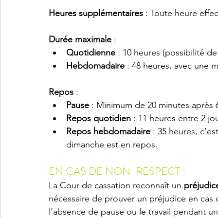
Heures supplémentaires
 : Toute heure effe
Durée maximale
 :
Quotidienne 
: 10 heures (possibilité d
Hebdomadaire 
: 48 heures, avec une 
Repos 
:
Pause 
: Minimum de 20 minutes après 6 
Repos quotidien
 : 11 heures entre 2 jou
Repos hebdomadaire
 : 35 heures, c’e
dimanche est en repos.
EN CAS DE NON-RESPECT :
La Cour de cassation reconnaît un 
préjudic
nécessaire de prouver un préjudice en ca
l’absence de pause ou le travail pendant un