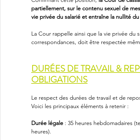
Confirmant cette position, 
la Cour de cassa
partiellement, sur le contenu sexuel de mess
vie privée du salarié et entraîne la nullité d
La Cour rappelle ainsi que la vie privée du s
correspondances, doit être respectée même 
DURÉES DE TRAVAIL & REP
OBLIGATIONS
Le respect des durées de travail et de repos
Voici les principaux éléments à retenir :
Durée légale
 : 35 heures hebdomadaires (t
heures).