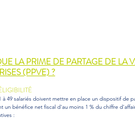
UE LA PRIME DE PARTAGE DE LA 
ISES (PPVE) ?
LIGIBILITÉ
 à 49 salariés doivent mettre en place un dispositif de p
sent un bénéfice net fiscal d'au moins 1 % du chiffre d'affa
tives :