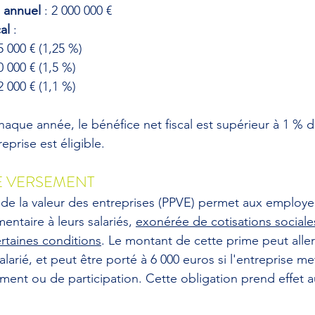
s annuel
 : 2 000 000 €
al
 :
 000 € (1,25 %)
 000 € (1,5 %)
 000 € (1,1 %)
aque année, le bénéfice net fiscal est supérieur à 1 % du
reprise est éligible.
E VERSEMENT
de la valeur des entreprises (PPVE) permet aux employe
taire à leurs salariés, 
exonérée de cotisations sociale
ertaines conditions
. Le montant de cette prime peut aller
alarié, et peut être porté à 6 000 euros si l'entreprise m
ement ou de participation. Cette obligation prend effet au