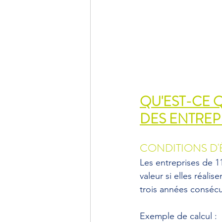
QU'EST-CE Q
DES ENTREPR
CONDITIONS D'É
Les entreprises de 11
valeur si elles réali
trois années consécu
Exemple de calcul :