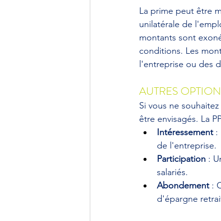
La prime peut être m
unilatérale de l'empl
montants sont exonér
conditions. Les mont
l'entreprise ou des d
AUTRES OPTION
Si vous ne souhaitez 
être envisagés. La P
Intéressement
 :
de l'entreprise.
Participation
 : 
salariés.
Abondement
 : 
d'épargne retrai