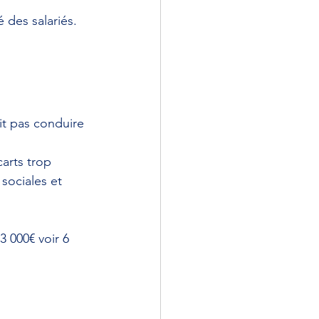
 des salariés.
it pas conduire 
arts trop 
sociales et 
 000€ voir 6 