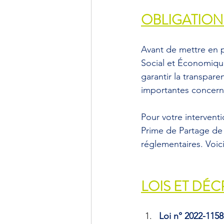
OBLIGATION
Avant de mettre en pl
Social et Économique
garantir la transpare
importantes concerna
Pour votre interventio
Prime de Partage de l
réglementaires. Voici
LOIS ET DÉC
Loi n° 2022-1158