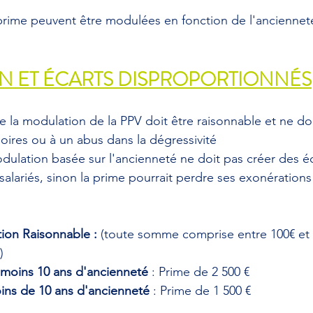
prime peuvent être modulées en fonction de l'ancienneté
 ET ÉCARTS DISPROPORTIONNÉS
ue la modulation de la PPV doit être raisonnable et ne do
oires ou à un abus dans la dégressivité
ulation basée sur l'ancienneté ne doit pas créer des éc
salariés, sinon la prime pourrait perdre ses exonérations 
on Raisonnable : 
(toute somme comprise entre 100€ et 3
)
u moins 10 ans d'ancienneté
 : Prime de 2 500 €
oins de 10 ans d'ancienneté
 : Prime de 1 500 €