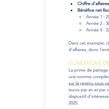
Chiffre d'affaire
Bénéfice net fisc
Année 1 : 25
Année 2 : 30
Année 3 : 22
Dans cet exemple, ch
d'affaires, donc l'ent
CONDITIONS D
La prime de partage 
une somme complémen
sur le revenu sous c
euros par an et par s
dispositif d'intéress
2025.