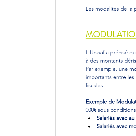
Les modalités de la 
MODULATION
L'Urssaf a précisé q
à des montants déris
Par exemple, une mod
importants entre les 
fiscales
Exemple de Modulati
000€ sous conditions
Salariés avec a
Salariés avec m