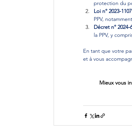
protection du po
Loi n° 2023-110
PPV, notamment e
Décret n° 2024-6
la PPV, y compris
En tant que votre pa
et à vous accompagn
Mieux vous in