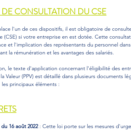
 DE CONSULTATION DU CSE
ace l'un de ces dispositifs, il est obligatoire de consult
 (CSE) si votre entreprise en est dotée. Cette consulta
nce et l'implication des représentants du personnel dans
nt la rémunération et les avantages des salariés.
n, le texte d'application concernant l'éligibilité des entr
a Valeur (PPV) est détaillé dans plusieurs documents légis
 les principaux éléments :
RETS
 du 16 août 2022
 : Cette loi porte sur les mesures d'urg