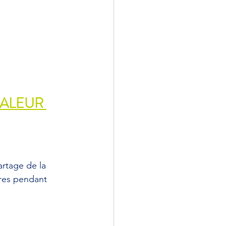
VALEUR 
artage de la 
ires pendant 