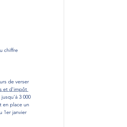
 chiffre 
urs de verser 
s et d'impôt 
 jusqu'à 3 000 
et en place un 
 1er janvier 