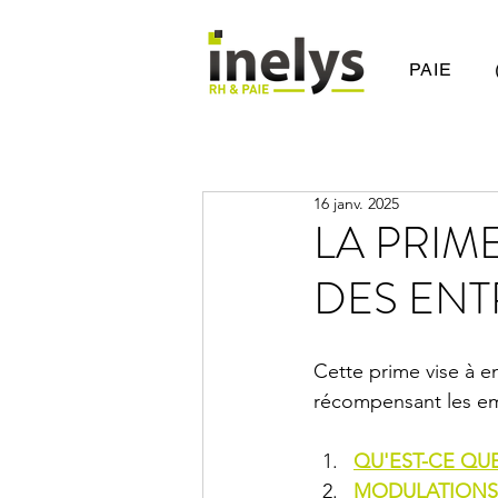
PAIE
16 janv. 2025
LA PRIM
DES ENT
Cette prime vise à e
récompensant les emp
QU'EST-CE QUE
MODULATIONS